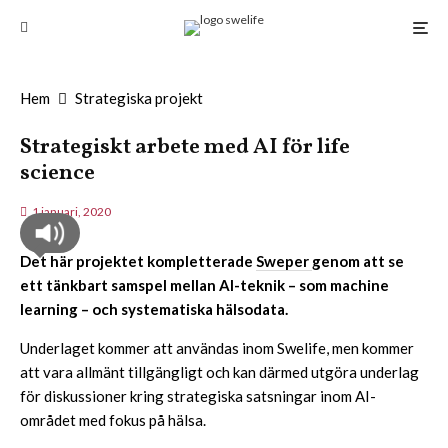
Hem
Strategiska projekt
Strategiskt arbete med AI för life
science
1 januari, 2020
Det här projektet kompletterade
Sweper
genom att se
ett tänkbart samspel mellan AI-teknik – som machine
learning – och systematiska hälsodata.
Underlaget kommer att användas inom Swelife, men kommer
att vara allmänt tillgängligt och kan därmed utgöra underlag
för diskussioner kring strategiska satsningar inom AI-
området med fokus på hälsa.