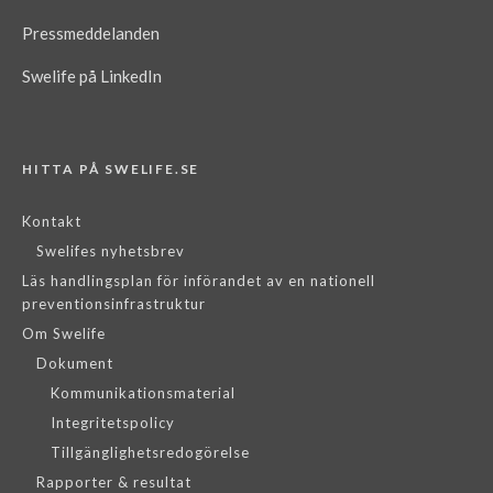
Pressmeddelanden
Swelife på LinkedIn
HITTA PÅ SWELIFE.SE
Kontakt
Swelifes nyhetsbrev
Läs handlingsplan för införandet av en nationell
preventionsinfrastruktur
Om Swelife
Dokument
Kommunikationsmaterial
Integritetspolicy
Tillgänglighetsredogörelse
Rapporter & resultat