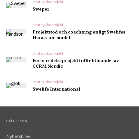
Strategiska projekt
Sweper
Strategiska projekt
Projektstöd och coachning enligt Swelifes
Hands-on-modell
Strategiska projekt
Förberedelseprojekt inför bildandet av
CCRM Nordic
Strategiska projekt
Swelife International
FÖLJ OSS
Nyhetsbrev