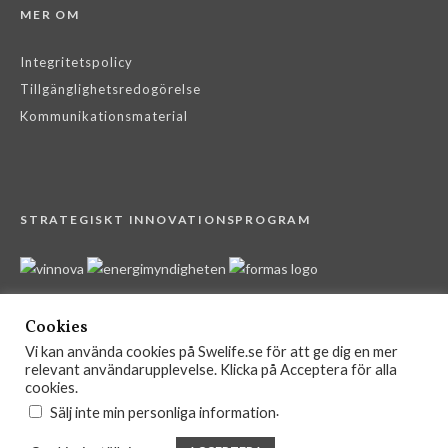
MER OM
Integritetspolicy
Tillgänglighetsredogörelse
Kommunikationsmaterial
STRATEGISKT INNOVATIONSPROGRAM
Cookies
Vi kan använda cookies på Swelife.se för att ge dig en mer
relevant användarupplevelse. Klicka på Acceptera för alla
cookies.
.
Sälj inte min personliga information
Swelife 2025