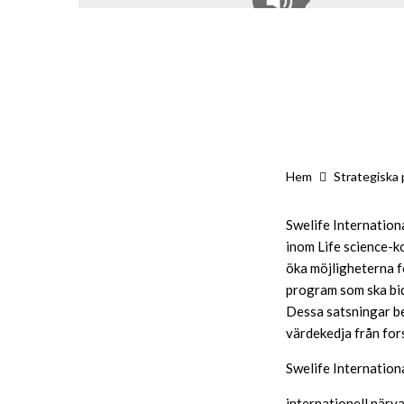
Hem
Strategiska 
Swelife Internationa
inom Life science-k
öka möjligheterna f
program som ska bid
Dessa satsningar be
värdekedja från fors
Swelife Internationa
internationell närv