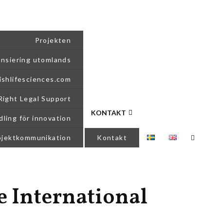
Projekten
ansiering utomlands
shlifesciences.com
 Right Legal Support
KONTAKT
ling för innovation
rojektkommunikation
Kontakt
e International