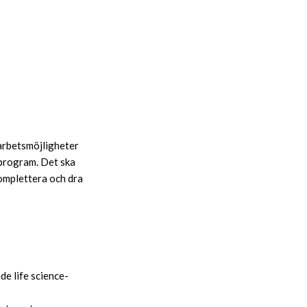
arbetsmöjligheter
-program. Det ska
omplettera och dra
de life science-