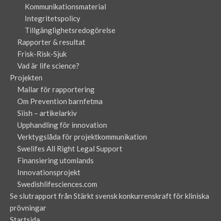
Kommunikationsmaterial
Integritetspolicy
Tillgänglighetsredogörelse
Rapporter & resultat
Frisk-Risk-Sjuk
Vad är life science?
Projekten
Mallar för rapportering
Om Prevention barnfetma
Siish – artikelarkiv
Upphandling för innovation
Verktygslåda för projektkommunikation
Swelifes All Right Legal Support
Finansiering utomlands
Innovationsprojekt
Swedishlifesciences.com
Se slutrapport från Stärkt svensk konkurrenskraft för kliniska
prövningar
Startsida