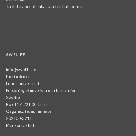
Ta del av problemkartan för hälsodata
SWELIFE
info@swelife.se
Postadress
Lunds universitet
Forskning, Samverkan och Innovation
Swelife
Box 117, 221 00 Lund
Organisationsnummer
202100-3211
Mer kontaktinfo