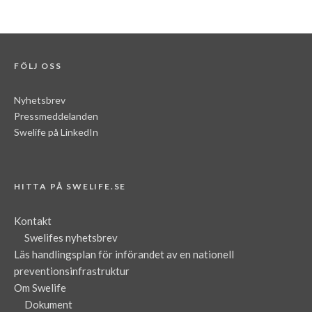
FÖLJ OSS
Nyhetsbrev
Pressmeddelanden
Swelife på LinkedIn
HITTA PÅ SWELIFE.SE
Kontakt
Swelifes nyhetsbrev
Läs handlingsplan för införandet av en nationell
preventionsinfrastruktur
Om Swelife
Dokument