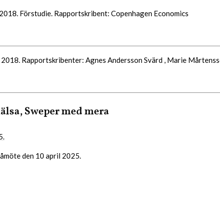
018. Förstudie. Rapportskribent: Copenhagen Economics
il 2018. Rapportskribenter: Agnes Andersson Svärd , Marie Mårtenss
 hälsa, Sweper med mera
5.
våmöte den 10 april 2025.