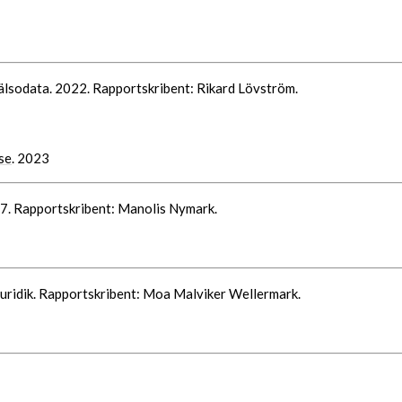
hälsodata. 2022. Rapportskribent: Rikard Lövström.
se
. 2023
17. Rapportskribent: Manolis Nymark.
uridik. Rapportskribent: Moa Malviker Wellermark.