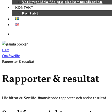
Verktygslåda för projektkommunikation
KONTAKT
Kontakt
Hem
Om Swelife
Rapporter & resultat
Rapporter & resultat
Här hittar du Swelife-finansierade rapporter och andra resultat.