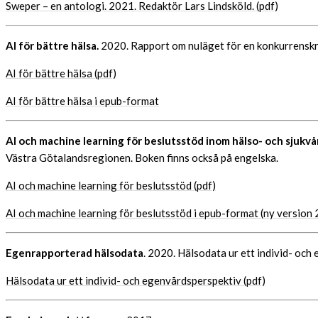
Sweper – en antologi. 2021. Redaktör Lars Lindsköld. (pdf)
AI för bättre hälsa.
2020. Rapport om nuläget för en konkurrenskra
AI för bättre hälsa (pdf)
AI för bättre hälsa i epub-format
AI och machine learning för beslutsstöd inom hälso- och sjukvå
Västra Götalandsregionen. Boken finns också på engelska.
AI och machine learning för beslutsstöd (pdf)
AI och machine learning för beslutsstöd i epub-format (ny versio
Egenrapporterad hälsodata
. 2020. Hälsodata ur ett individ- oc
Hälsodata ur ett individ- och egenvårdsperspektiv (pdf)