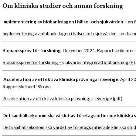
Om kliniska studier och annan forskning
Implementering av biobankslagen i hälso- och sjukvården – en 
Implementering av biobankslagen i hälso- och sjukvården – en fram
Biobanksprov för forskning
. December 2021. Rapportskribenter:
Biobanksprov för forskning – sjukvårdsintegrerad biobankning (P
Acceleration av effektiva kliniska prövningar i Sverige.
April 2
Rapportskribent: Sirona.
Acceleration av effektiva kliniska prövningar i Sverige (pdf)
Det samhällsekonomiska värdet av företagsinitierade kliniska 
Det samhällsekonomiska värdet av företagsinitierade kliniska studi