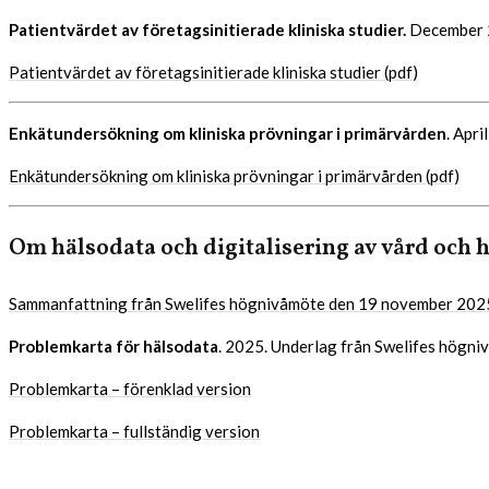
Patientvärdet av företagsinitierade kliniska studier.
December 2
Patientvärdet av företagsinitierade kliniska studier (pdf)
Enkätundersökning om kliniska prövningar i primärvården
. Apr
Enkätundersökning om kliniska prövningar i primärvården (pdf)
Om hälsodata och digitalisering av vård och
Sammanfattning från Swelifes högnivåmöte den 19 november 202
Problemkarta för hälsodata
. 2025. Underlag från Swelifes högni
Problemkarta – förenklad version
Problemkarta – fullständig version