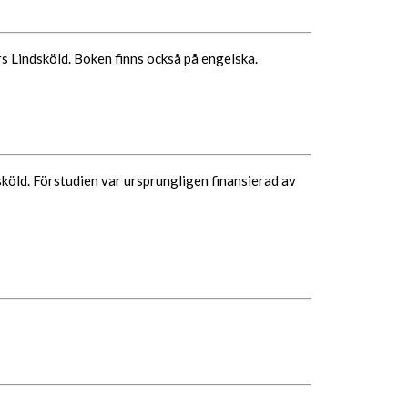
 Lindsköld. Boken finns också på engelska.
köld. Förstudien var ursprungligen finansierad av