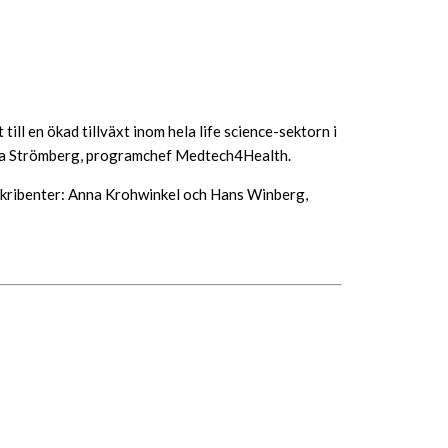
till en ökad tillväxt inom hela life science-sektorn i
Lena Strömberg, programchef Medtech4Health.
skribenter: Anna Krohwinkel och Hans Winberg,