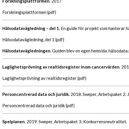
Forskningsplattformen
. 2017
Forskningsplattformen (pdf)
Hälsodatavägledning – del 1.
En guide för projekt som hanterar 
Hälsodatavägledning, del 1 (pdf)
Hälsodatavägledningen
. Guiden blev en egen hemsida.
hälsodata.
Laglighetsprövning av realtidsregister inom cancervården
. 20
Laglighetsprövning av realtidsregister (pdf)
Personcentrerad data och juridik.
2018. Sweper, Arbetspaket 2: J
Personcentrerad data och juridik (pdf)
Spelplanen
. 2019. Sweper, Arbetspaket 3: Konkurrensneutralitet.