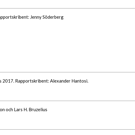
pportskribent: Jenny Söderberg
s 2017. Rapportskribent: Alexander Hantosi.
on och Lars H. Bruzelius