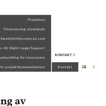
Projekten
Finansiering utomlands
Swedishlifesciences.com
es All Right Legal Support
KONTAKT
pphandling för innovation
för projektkommunikation
Kontakt
ing av