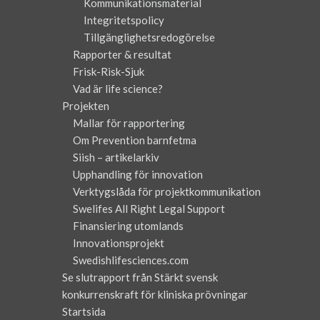
Kommunikationsmaterial
Integritetspolicy
Tillgänglighetsredogörelse
Rapporter & resultat
Frisk-Risk-Sjuk
Vad är life science?
Projekten
Mallar för rapportering
Om Prevention barnfetma
Siish – artikelarkiv
Upphandling för innovation
Verktygslåda för projektkommunikation
Swelifes All Right Legal Support
Finansiering utomlands
Innovationsprojekt
Swedishlifesciences.com
Se slutrapport från Stärkt svensk
konkurrenskraft för kliniska prövningar
Startsida