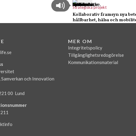
Strategiska projekt
Kollaborativ framsyn nya be
hållbarhet, hälsa och mobilit
FE
MER OM
Integritetspolicy
ife.se
Tillgänglighetsredogörelse
Kommunikationsmaterial
ss
ersitet
, Samverkan och Innovation
221 00 Lund
tionsnummer
3211
ktinfo