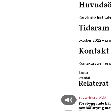
Huvudsö
Karolinska Institute
Tidsram
oktober 2022 – jun
Kontakt
Kontakta Swelifes
Taggar
avslutat
Relaterat
Strategiska projekt
Förebyggande häls
samhällsnyttig m