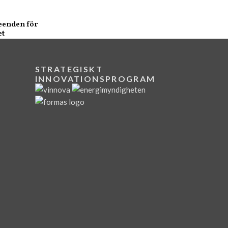
teenden för
et
STRATEGISKT
INNOVATIONSPROGRAM