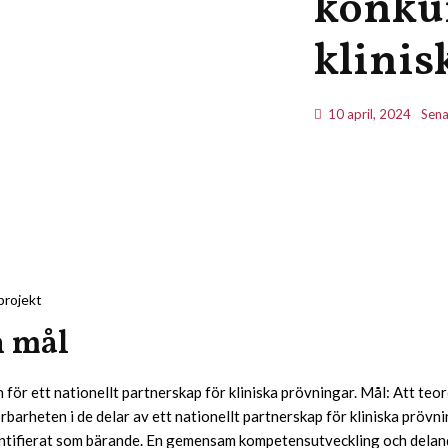
konkur
klinis
10 april, 2024
Sena
projekt
h mål
för ett nationellt partnerskap för kliniska prövningar. Mål: Att teor
arheten i de delar av ett nationellt partnerskap för kliniska prövn
ntifierat som bärande. En gemensam kompetensutveckling och deland