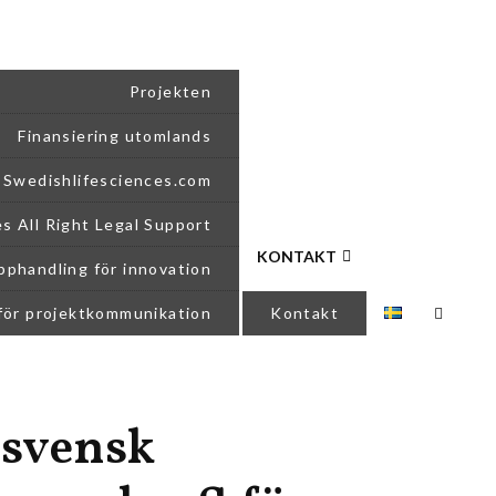
Projekten
Finansiering utomlands
Swedishlifesciences.com
es All Right Legal Support
KONTAKT
pphandling för innovation
för projektkommunikation
Kontakt
 svensk