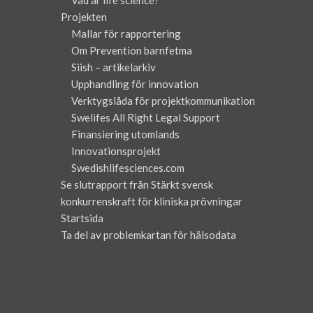
Vad är life science?
Projekten
Mallar för rapportering
Om Prevention barnfetma
Siish – artikelarkiv
Upphandling för innovation
Verktygslåda för projektkommunikation
Swelifes All Right Legal Support
Finansiering utomlands
Innovationsprojekt
Swedishlifesciences.com
Se slutrapport från Stärkt svensk
konkurrenskraft för kliniska prövningar
Startsida
Ta del av problemkartan för hälsodata