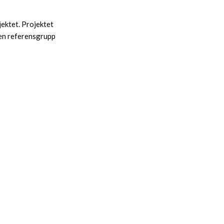
ektet. Projektet
 en referensgrupp