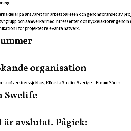
ning.
rna delar på ansvaret för arbetspaketen och genomförandet av proj
 styrgrupp och samverkar med intressenter och nyckelaktörer genom
ation i för projektet relevanta nätverk.
nummer
kande organisation
es universitetssjukhus, Kliniska Studier Sverige – Forum Söder
n Swelife
 är avslutat. Pågick: